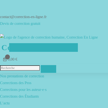
Aller
au
contenu
contact@correction-en-ligne.fr
Devis de correction gratuit
Correction En Ligne
0
0,00 €
Menu
Nos prestations de correction
Corrections des Pros
Corrections pour les auteur·e·s
Corrections des Étudiants
L’actu