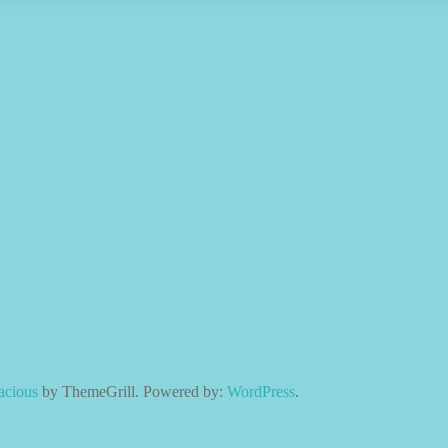
acious
by ThemeGrill. Powered by:
WordPress
.