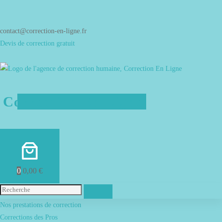
Aller
au
contenu
contact@correction-en-ligne.fr
Devis de correction gratuit
Correction En Ligne
0
0,00 €
Menu
Nos prestations de correction
Corrections des Pros