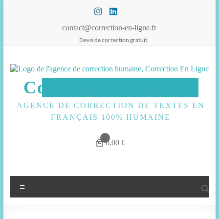
Aller
au
contenu
contact@correction-en-ligne.fr
Devis de correction gratuit
Correction En Ligne
AGENCE DE CORRECTION DE TEXTES EN
FRANÇAIS 100% HUMAINE
0
0,00 €
Menu