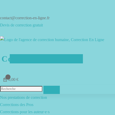
Aller
au
contenu
contact@correction-en-ligne.fr
Devis de correction gratuit
Correction En Ligne
0
0,00 €
Menu
Nos prestations de correction
Corrections des Pros
Corrections pour les auteur·e·s