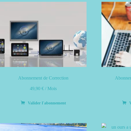
Abonnement de Correction
Abonnem
49,90
€
/ Mois
Valider l'abonnement