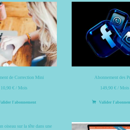
ent de Correction Mini
Abonnement des P
10,90
€
/ Mois
149,90
€
/ Mois
Valider l'abonnement
Valider l'abonne