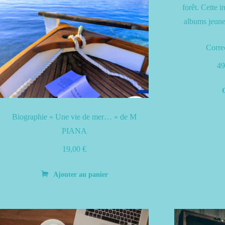
Corre
49
Biographie « Une vie de mer… » de M
PIANA
19,00
€
Ajouter au panier