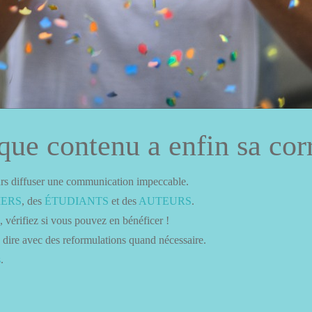
ue contenu a enfin sa corr
ours diffuser une communication impeccable.
IERS
, des
ÉTUDIANTS
et des
AUTEURS
.
 vérifiez si vous pouvez en bénéficer !
 à dire avec des reformulations quand nécessaire.
s
.