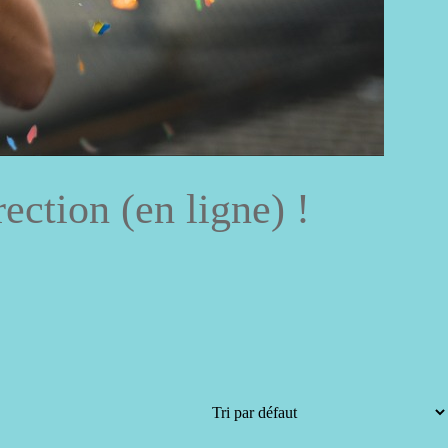
ection (en ligne) !