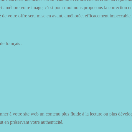
 et améliore votre image, c’est pour quoi nous proposons la correction e
é de votre offre sera mise en avant, améliorée, efficacement impeccable.
de français :
ner à votre site web un contenu plus fluide à la lecture ou plus dévelo
ut en préservant votre authenticité.