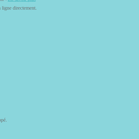
n ligne directement.
ppé.