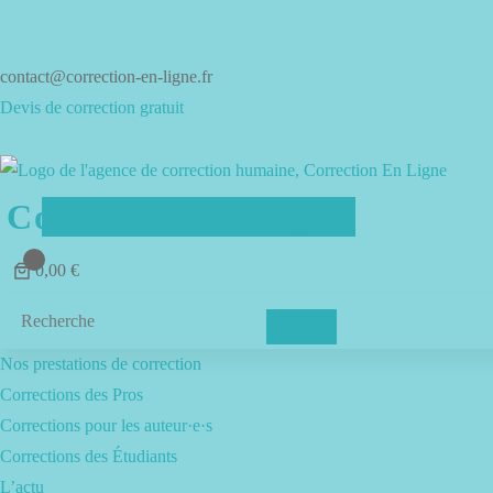
Aller
au
contenu
contact@correction-en-ligne.fr
Devis de correction gratuit
Correction En Ligne
0
0,00 €
Menu
Nos prestations de correction
Corrections des Pros
Corrections pour les auteur·e·s
Corrections des Étudiants
L’actu