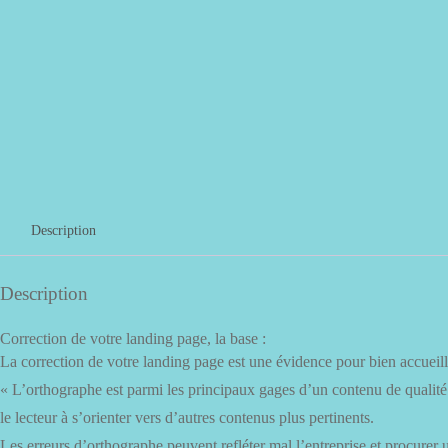
Description
Description
Correction de votre landing page, la base :
La correction de votre landing page est une évidence pour bien accueilli
« L’orthographe est parmi les principaux gages d’un contenu de qualité q
le lecteur à s’orienter vers d’autres contenus plus pertinents.
Les erreurs d’orthographe peuvent refléter mal l’entreprise et procurer u