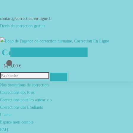
Aller
au
contenu
contact@correction-en-ligne.fr
Devis de correction gratuit
Correction En Ligne
0
0,00 €
Menu
Nos prestations de correction
Corrections des Pros
Corrections pour les auteur·e·s
Corrections des Étudiants
L’actu
Espace mon compte
FAQ