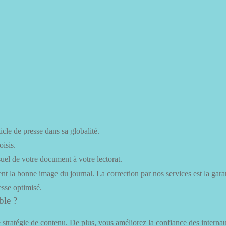
cle de presse dans sa globalité.
oisis.
suel de votre document à votre lectorat.
ent la bonne image du journal. La correction par nos services est la gar
sse optimisé.
ble ?
 stratégie de contenu. De plus, vous améliorez la confiance des internau