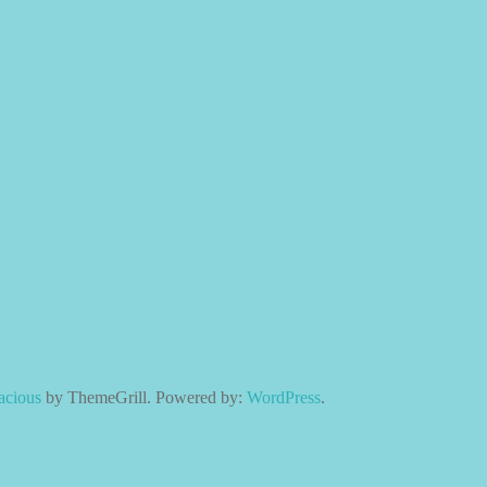
acious
by ThemeGrill. Powered by:
WordPress
.