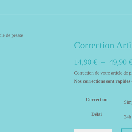
cle de presse
Correction Arti
14,90
€
–
49,90
Correction de votre article de p
Nos corrections sont rapides
Correction
Délai