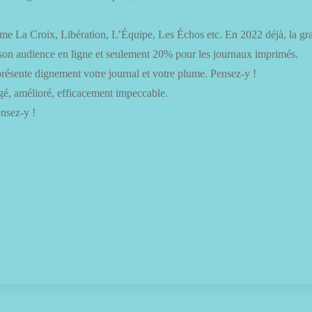
mme La Croix, Libération, L’Équipe, Les Échos etc. En 2022 déjà, la gra
 son audience en ligne et seulement 20% pour les journaux imprimés.
résente dignement votre journal et votre plume. Pensez-y !
igé, amélioré, efficacement impeccable.
ensez-y !