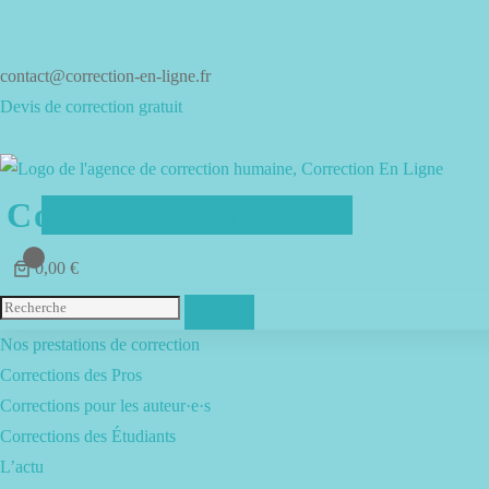
Aller
au
contenu
contact@correction-en-ligne.fr
Devis de correction gratuit
Correction En Ligne
0
0,00 €
Menu
Nos prestations de correction
Corrections des Pros
Corrections pour les auteur·e·s
Corrections des Étudiants
L’actu