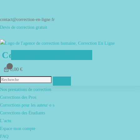
Aller
au
contenu
contact@correction-en-ligne.fr
Devis de correction gratuit
Correction En Ligne
0
0,00 €
Menu
Nos prestations de correction
Corrections des Pros
Corrections pour les auteur·e·s
Corrections des Étudiants
L’actu
Espace mon compte
FAQ